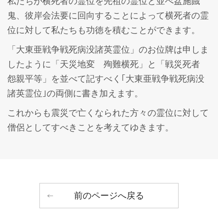
私たちが横死者の霊位を先祖の霊位と並べ盆施餓
鬼、彼岸会法要に回向することによって横死者の霊
位に対して私たちも功徳を積むことができます。
「大東亜戦争戦死病没諸英霊位」のお位牌は申しま
したように「天災地変 殉難横死」と「戦災死者
怨親平等」を並べて記すべく｢大東亜戦争戦死病没
諸英霊位｣の両側に書き加えます。
これからも震災で亡くなられた方々の霊位に対して
僧侶としてすべきことを考えてゆきます。
前のページへ戻る