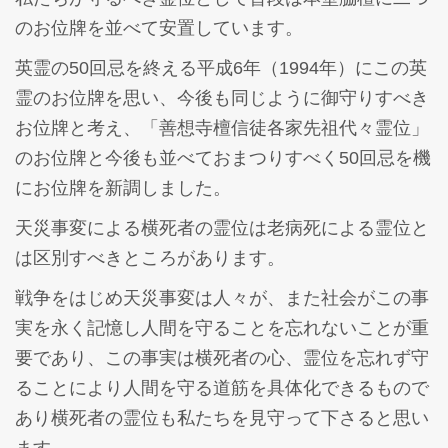
のお位牌を並べて安置しています。
英霊の50回忌を終える平成6年（1994年）にこの英
霊のお位牌を思い、今後も同じように御守りすべき
お位牌と考え、「善想寺檀信徒各家先祖代々霊位」
のお位牌と今後も並べておまつりすべく50回忌を機
にお位牌を新調しました。
天災事変による横死者の霊位は老病死による霊位と
は区別すべきところがあります。
戦争をはじめ天災事変は人々が、また社会がこの事
実を永く記憶し人間を守ることを忘れないことが重
要であり、この事実は横死者の心、霊位を忘れず守
ることにより人間を守る道筋を具体化できるもので
あり横死者の霊位も私たちを見守って下さると思い