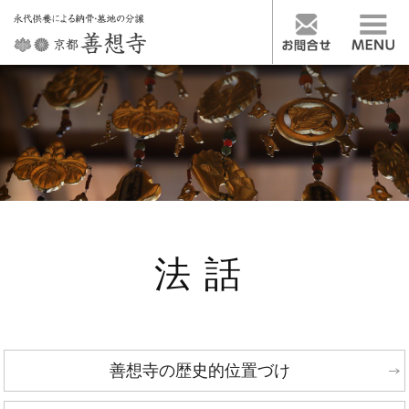
法話
善想寺の歴史的位置づけ