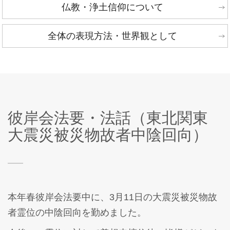
仏教・浄土信仰について
全体の表現方法・世界観として
彼岸会法要・法話（東北関東
大震災被災物故者中陰回向）
本年春彼岸会法要中に、3月11日の大震災被災物故
者霊位の中陰回向を勤めました。