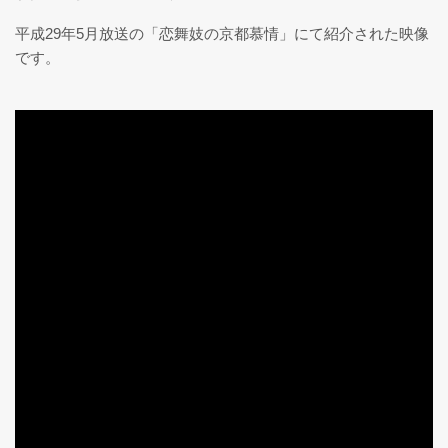
平成29年5月放送の「恋舞妓の京都慕情」にて紹介された映像
です。