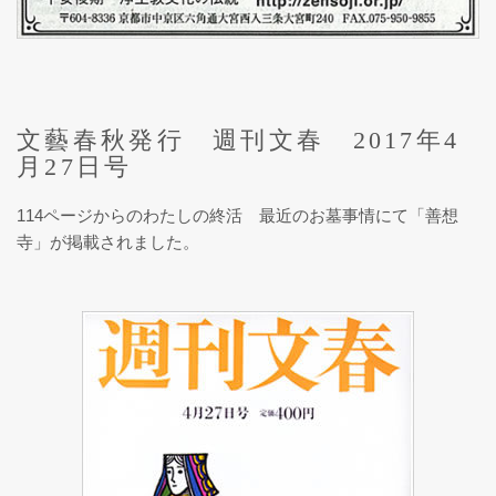
文藝春秋発行 週刊文春 2017年4
月27日号
114ページからのわたしの終活 最近のお墓事情にて「善想
寺」が掲載されました。